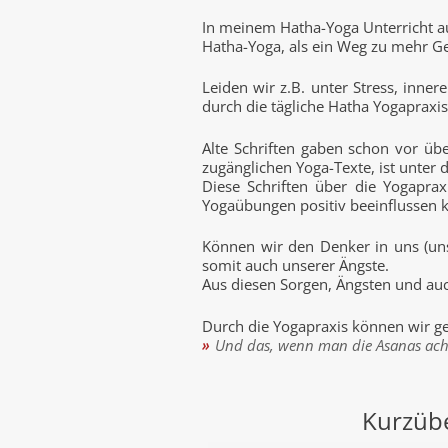
In meinem Hatha-Yoga Unterricht au
Hatha-Yoga, als ein Weg zu mehr G
Leiden wir z.B. unter Stress, inn
durch die tägliche Hatha Yogapraxis
Alte Schriften gaben schon vor üb
zugänglichen Yoga-Texte, ist unter
Diese Schriften über die Yogapra
Yogaübungen positiv beeinflussen 
Können wir den Denker in uns (uns
somit auch unserer Ängste.
Aus diesen Sorgen, Ängsten und auc
Durch die Yogapraxis können wir ge
Und das, wenn man die Asanas ach
Kurzübe