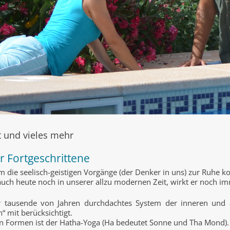
t und vieles mehr
r Fortgeschrittene
em die seelisch-geistigen Vorgänge (der Denker in uns) zur Ruhe
 auch heute noch in unserer allzu modernen Zeit, wirkt er noch 
er tausende von Jahren durchdachtes System der inneren und 
mit berücksichtigt.
sten Formen ist der Hatha-Yoga (Ha bedeutet Sonne und Tha Mond).