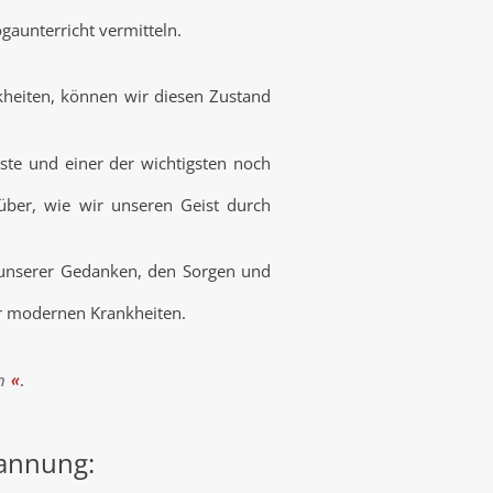
gaunterricht vermitteln.
kheiten, können wir diesen Zustand
ste und einer der wichtigsten noch
über, wie wir unseren Geist durch
n unserer Gedanken, den Sorgen und
er modernen Krankheiten.
n
.
pannung: