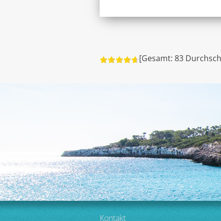
[Gesamt:
83
Durchsch
Kontakt