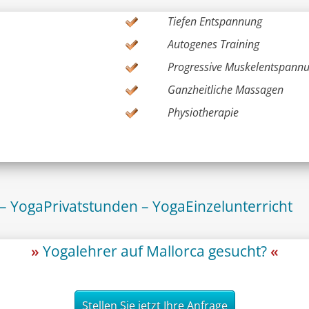
Tiefen Entspannung
Autogenes Training
Progressive Muskelentspann
Ganzheitliche Massagen
Physiotherapie
– YogaPrivatstunden – YogaEinzelunterricht
Yogalehrer auf Mallorca gesucht?
Stellen Sie jetzt Ihre Anfrage