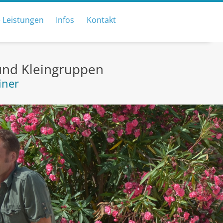
 Leistungen
Infos
Kontakt
 und Kleingruppen
iner