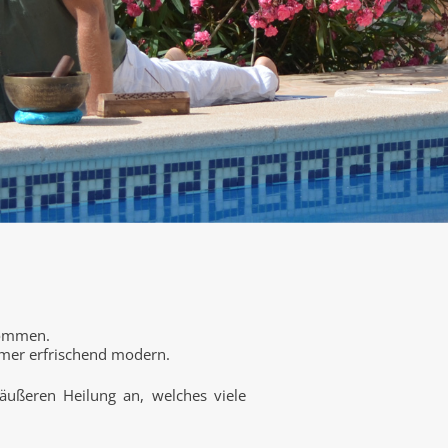
 kommen.
immer erfrischend modern.
äußeren Heilung an, welches viele