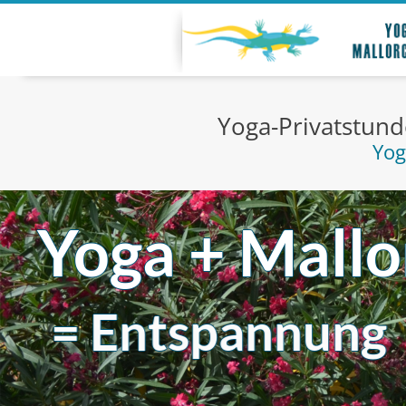
Yoga-Privatstund
Yog
Yoga + Mallo
=
Entspannung