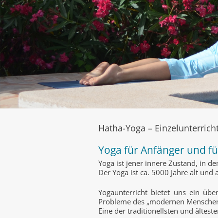
Hatha-Yoga – Einzelunterrich
Yoga für Anfänger und fü
Yoga ist jener innere Zustand, in d
Der Yoga ist ca. 5000 Jahre alt und
Yogaunterricht bietet uns ein üb
Probleme des „modernen Menschen“ 
Eine der traditionellsten und älte